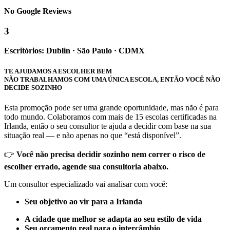
No Google Reviews
3
Escritórios: Dublin · São Paulo · CDMX
TE AJUDAMOS A ESCOLHER BEM
NÃO TRABALHAMOS COM UMA ÚNICA ESCOLA, ENTÃO VOCÊ NÃO
DECIDE SOZINHO
Esta promoção pode ser uma grande oportunidade, mas não é para
todo mundo. Colaboramos com mais de 15 escolas certificadas na
Irlanda, então o seu consultor te ajuda a decidir com base na sua
situação real — e não apenas no que “está disponível”.
👉
Você não precisa decidir sozinho nem correr o risco de
escolher errado, agende sua consultoria abaixo.
Um consultor especializado vai analisar com você:
Seu objetivo ao vir para a Irlanda
A cidade que melhor se adapta ao seu estilo de vida
Seu orçamento real para o intercâmbio