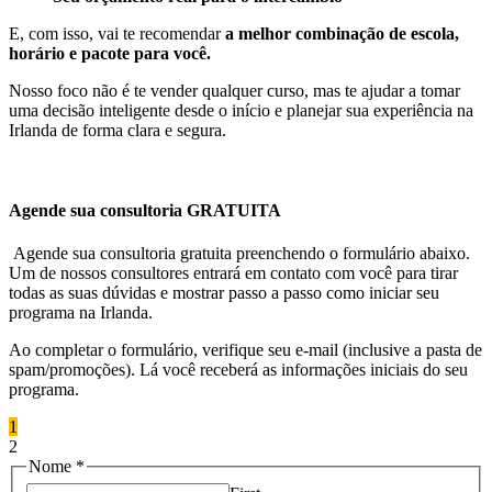
E, com isso, vai te recomendar
a melhor combinação de escola,
horário e pacote para você.
Nosso foco não é te vender qualquer curso, mas te ajudar a tomar
uma decisão inteligente desde o início e planejar sua experiência na
Irlanda de forma clara e segura.
Agende sua consultoria GRATUITA
Agende sua consultoria gratuita preenchendo o formulário abaixo.
Um de nossos consultores entrará em contato com você para tirar
todas as suas dúvidas e mostrar passo a passo como iniciar seu
programa na Irlanda.
Ao completar o formulário, verifique seu e-mail (inclusive a pasta de
spam/promoções). Lá você receberá as informações iniciais do seu
programa.
1
2
inglês
Nome
*
combinar