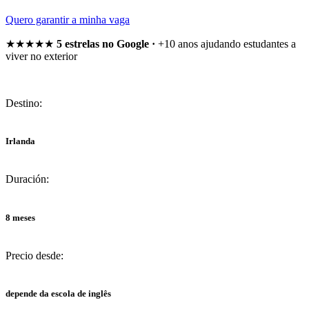
Quero garantir a minha vaga
★★★★★
5 estrelas no Google ·
+10 anos ajudando estudantes a
viver no exterior
Destino:
Irlanda
Duración:
8 meses
Precio desde:
depende da escola de inglês